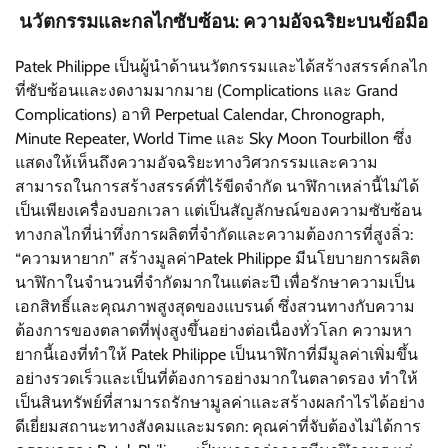
นวัตกรรมและกลไกซับซ้อน: ความอัจฉริยะบนข้อมือ
Patek Philippe เป็นผู้นำด้านนวัตกรรมและได้สร้างสรรค์กลไก
ที่ซับซ้อนและงดงามมากมาย (Complications และ Grand
Complications) อาทิ Perpetual Calendar, Chronograph,
Minute Repeater, World Time และ Sky Moon Tourbillon ซึ่ง
แสดงให้เห็นถึงความอัจฉริยะทางวิศวกรรมและความ
สามารถในการสร้างสรรค์ที่ไร้ขีดจำกัด นาฬิกาเหล่านี้ไม่ได้
เป็นเพียงเครื่องบอกเวลา แต่เป็นสัญลักษณ์ของความซับซ้อน
ทางกลไกที่น่าทึ่งการผลิตที่จำกัดและความต้องการที่สูงลิ่ว:
“ความหายาก” สร้างมูลค่าPatek Philippe มีนโยบายการผลิต
นาฬิกาในจำนวนที่จำกัดมากในแต่ละปี เพื่อรักษาความเป็น
เอกสิทธิ์และคุณภาพสูงสุดของแบรนด์ ซึ่งสวนทางกับความ
ต้องการของตลาดที่พุ่งสูงขึ้นอย่างต่อเนื่องทั่วโลก ความหา
ยากนี้เองที่ทำให้ Patek Philippe เป็นนาฬิกาที่มีมูลค่าเพิ่มขึ้น
อย่างรวดเร็วและเป็นที่ต้องการอย่างมากในตลาดรอง ทำให้
เป็นสินทรัพย์ที่สามารถรักษามูลค่าและสร้างผลกำไรได้อย่าง
ดีเยี่ยมสถานะทางสังคมและมรดก: คุณค่าที่จับต้องไม่ได้การ