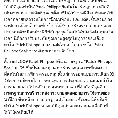
ต้องการในตลาดอย่างต่อเนื่อง:ปรัชญาการผลิตที่เหนือชั้น:
“ทำดีที่สุดเท่านั้น”Patek Philippe ยึดมั่นในปรัชญาการผลิตที่
เข้มงวดและประณีตที่สุดมาตั้งแต่ปี 1839 ช่างฝีมือแต่ละคนใช้
เวลาหลายทศวรรษในการฝึกฝนทักษะ และแต่ละชิ้นส่วนของ
นาฬิกา แม้จะเล็กจิ๋วเพียงใด ก็ได้รับการรังสรรค์ ตกแต่ง และ
ประกอบด้วยมืออย่างพิถีพิถันสูงสุด โดยไม่คำนึงถึงต้นทุนหรือ
เวลา นี่คือการรับประกันคุณภาพสูงสุดในทุกรายละเอียด
ทำให้ Patek Philippe เป็นงานฝีมือที่หาใดเปรียบได้ Patek
Philippe Seal: การันตีคุณภาพระดับโลก
ตั้งแต่ปี 2009 Patek Philippe ได้นำมาตรฐาน
“Patek Philippe
Seal”
มาใช้ ซึ่งเป็นมาตรฐานการรับรองคุณภาพที่เข้มงวด
ที่สุดในโลกนาฬิกา ครอบคลุมตั้งแต่การออกแบบ การเลือกใช้
วัสดุ การผลิตกลไก การตกแต่ง การประกอบ ความแม่นยำใน
การบอกเวลา ไปจนถึงความทนทาน และที่สำคัญที่สุดคือ
มาตรฐานการบริการหลังการขายตลอดอายุการใช้งานของ
นาฬิกา
ซึ่งเหนือกว่ามาตรฐานทั่วไปอย่างชัดเจน นี่คือสิ่งที่
ทำให้ Patek Philippe ของแท้มีคุณค่าและความน่าเชื่อถือที่
ไม่มีใครเทียบได้