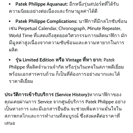
Patek Philippe Aquanaut:
อีกหนึ่งรุ่นสปอร์ตที่ได้รับ
ความนิยมอย่างต่อเนื่องและรักษามูลค่าได้ดี
Patek Philippe Complications:
นาฬิกาที่มีกลไกซับซ้อน
เช่น Perpetual Calendar, Chronograph, Minute Repeater,
World Time ที่แสดงถึงสุดยอดวิศวกรรมการผลิตนาฬิกา มัก
มีมูลค่าสูงเนื่องจากความซับซ้อนและความหายากในการ
ผลิต
รุ่น Limited Edition หรือ Vintage ที่หา ยาก:
Patek
Philippe ที่ผลิตจำนวนจำกัด หรือรุ่นวินเทจในสภาพดีเยี่ยม
พร้อมเอกสารครบถ้วน ก็เป็นที่ต้องการอย่างมากและได้
ราคาดีเยี่ยม
ประวัติการเข้ารับบริการ (Service History)
หากนาฬิกาของ
คุณเคยผ่านการ Service จากศูนย์บริการ Patek Philippe อย่าง
เป็นทางการ และมีเอกสารยืนยัน จะช่วยเพิ่มความมั่นใจใน
สภาพกลไกและการทำงานที่สมบูรณ์ ซึ่งส่งผลดีต่อราคาที่
เสนอ