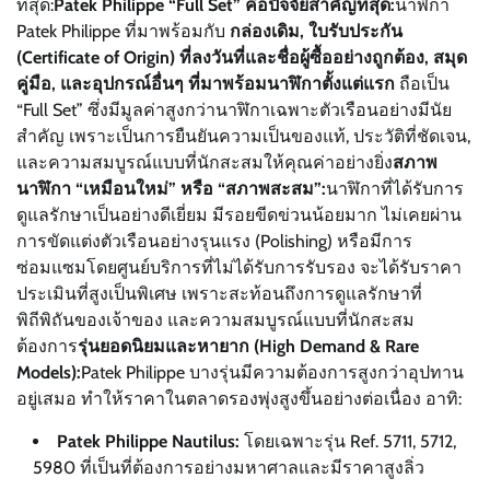
ที่สุด:
Patek Philippe “Full Set” คือปัจจัยสำคัญที่สุด:
นาฬิกา
Patek Philippe ที่มาพร้อมกับ
กล่องเดิม, ใบรับประกัน
(Certificate of Origin) ที่ลงวันที่และชื่อผู้ซื้ออย่างถูกต้อง, สมุด
คู่มือ, และอุปกรณ์อื่นๆ ที่มาพร้อมนาฬิกาตั้งแต่แรก
ถือเป็น
“Full Set” ซึ่งมีมูลค่าสูงกว่านาฬิกาเฉพาะตัวเรือนอย่างมีนัย
สำคัญ เพราะเป็นการยืนยันความเป็นของแท้, ประวัติที่ชัดเจน,
และความสมบูรณ์แบบที่นักสะสมให้คุณค่าอย่างยิ่ง
สภาพ
นาฬิกา “เหมือนใหม่” หรือ “สภาพสะสม”:
นาฬิกาที่ได้รับการ
ดูแลรักษาเป็นอย่างดีเยี่ยม มีรอยขีดข่วนน้อยมาก ไม่เคยผ่าน
การขัดแต่งตัวเรือนอย่างรุนแรง (Polishing) หรือมีการ
ซ่อมแซมโดยศูนย์บริการที่ไม่ได้รับการรับรอง จะได้รับราคา
ประเมินที่สูงเป็นพิเศษ เพราะสะท้อนถึงการดูแลรักษาที่
พิถีพิถันของเจ้าของ และความสมบูรณ์แบบที่นักสะสม
ต้องการ
รุ่นยอดนิยมและหายาก (High Demand & Rare
Models):
Patek Philippe บางรุ่นมีความต้องการสูงกว่าอุปทาน
อยู่เสมอ ทำให้ราคาในตลาดรองพุ่งสูงขึ้นอย่างต่อเนื่อง อาทิ:
Patek Philippe Nautilus:
โดยเฉพาะรุ่น Ref. 5711, 5712,
5980 ที่เป็นที่ต้องการอย่างมหาศาลและมีราคาสูงลิ่ว