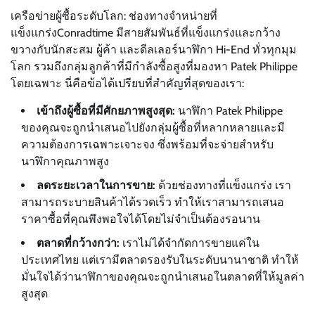
เครือข่ายผู้ซื้อระดับโลก: ช่องทางจำหน่ายที่
แข็งแกร่งConradtime มีสายสัมพันธ์ที่แข็งแกร่งและกว้าง
ขวางกับนักสะสม ผู้ค้า และดีลเลอร์นาฬิกา Hi-End ทั่วทุกมุม
โลก รวมถึงกลุ่มลูกค้าที่มีกำลังซื้อสูงที่มองหา Patek Philippe
โดยเฉพาะ นี่คือข้อได้เปรียบที่สำคัญที่สุดของเรา:
เข้าถึงผู้ซื้อที่มีศักยภาพสูงสุด:
นาฬิกา Patek Philippe
ของคุณจะถูกนำเสนอไปยังกลุ่มผู้ซื้อที่หลากหลายและมี
ความต้องการเฉพาะเจาะจง ซึ่งพร้อมที่จะจ่ายสำหรับ
นาฬิกาคุณภาพสูง
ลดระยะเวลาในการขาย:
ด้วยช่องทางที่แข็งแกร่ง เรา
สามารถระบายสินค้าได้รวดเร็ว ทำให้เราสามารถเสนอ
ราคาซื้อที่คุณพึงพอใจได้โดยไม่จำเป็นต้องรอนาน
ตลาดที่กว้างกว่า:
เราไม่ได้จำกัดการขายแค่ใน
ประเทศไทย แต่เรามีตลาดรองรับในระดับนานาชาติ ทำให้
มั่นใจได้ว่านาฬิกาของคุณจะถูกนำเสนอในตลาดที่ให้มูลค่า
สูงสุด