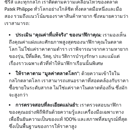
ซีรี่ส์ และทุกกลไก เราติดตามความเคลื่อนไหวของตลาด
Patek Philippe ทั่วโลกอย่างใกล้ชิด ทั้งตลาดมือหนึ่งและมือ
สอง รวมถึงแนวโน้มของราคาสินค้าหายาก ซึ่งหมายความว่า
เราสามารถ:
ประเมิน “คุณค่าที่แท้จริง” ของนาฬิกาคุณ:
เรามองเห็น
ถึงคุณค่าแฝงและศักยภาพสูงสุดของนาฬิกาคุณในตลาด
โลก ไม่ใช่แค่ราคาตามตำรา เราพิจารณาจากความหายาก
ของรุ่น, ปีที่ผลิต, วัสดุ, ประวัติการบำรุงรักษา และแม้แต่
เรื่องราวเฉพาะตัวที่ทำให้นาฬิกาเรือนนั้นพิเศษ
ให้ราคาตาม “มูลค่าตลาดโลก”:
ด้วยความเข้าใจใน
กลไกตลาดโลก เราสามารถเสนอราคาที่สอดคล้องกับราคา
ซื้อขายในระดับสากล ไม่ใช่แค่ราคาในตลาดท้องถิ่น ซึ่งมัก
จะสูงกว่า
การตรวจสอบที่ละเอียดแม่นยำ:
เราตรวจสอบนาฬิกา
ของคุณอย่างพิถีพิถันด้วยความรู้และเครื่องมือเฉพาะทาง
เพื่อยืนยันความเป็นของแท้ 100% และสภาพที่สมบูรณ์ที่สุด
ซึ่งเป็นพื้นฐานของการให้ราคาสูง