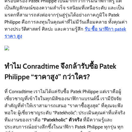
ครอบครอง Patek Philippe เป็นมากกว่าการมีนาฬิกาหรู แต่
เป็นสัญลักษณ์ของความสำเร็จ รสนิยมที่เหนือระดับ และเป็น
มรดกที่สามารถส่งต่อจากรุ่นสู่รุ่นได้อย่างภาคภูมิใจ Patek
Philippe คือการลงทุนในคุณค่าที่ไม่มีวันเสื่อมคลาย ทั้งคุณค่า
ทางประวัติศาสตร์ ศิลปะ และความรู้สึก
รับ ซื้อ นาฬิกา patek
ราคา สูง
ทำไม Conradtime จึงกล้ารับซื้อ Patek
Philippe “ราคาสูง” กว่าใคร?
ที่ Conradtime เราไม่ได้แค่รับซื้อ Patek Philippe แต่เราคือผู้
เชี่ยวชาญที่เข้าใจในทุกมิติของนาฬิกาแบรนด์นี้ เรามีปัจจัย
สำคัญที่ทำให้เราสามารถเสนอ “ราคาซื้อสูงสุด” ที่คุณจะพึง
พอใจ: ผู้เชี่ยวชาญระดับ “Patekholic”: ประเมินคุณค่าที่แท้จริง
ทีมงานของเราคือ
“Patekholic” ตัวจริง
ที่มีความรู้และ
ประสบการณ์อย่างลึกซึ้งในนาฬิกา Patek Philippe ทุกรุ่น ทุก