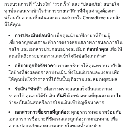
กระบวนการที่ “โปร่งใส” “รวดเร็ว” และ “ปลอดภัย”: สบายใจ
ทุกขั้นตอนเราเข้าใจว่าการขายนาฬิกาที่มีมูลค่าสูงต้องมา
พร้อมกับความเชื่อมั่นและความสบายใจ Conradtime มอบสิ่ง
นี้ให้คุณ:
การประเมินต่อหน้า:
เมื่อคุณนำนาฬิกามาที่ร้าน ผู้
เชี่ยวชาญของเราจะทำการตรวจสอบสภาพภายนอกภายใน
กลไก และเอกสารประกอบอย่างละเอียด
ต่อหน้าคุณ
เพื่อให้
คุณเห็นถึงกระบวนการและเข้าใจถึงข้อสังเกตต่างๆ
อธิบายทุกปัจจัยราคา:
เราจะอธิบายให้คุณทราบว่าปัจจัย
ใดบ้างที่ส่งผลต่อราคาประเมิน ทั้งในแง่บวกและแง่ลบ เพื่อ
ให้คุณมั่นใจว่าราคาที่ได้รับนั้นยุติธรรมและสมเหตุสมผล
รับเงิน “ทันที”:
เมื่อการตรวจสอบเสร็จสิ้นและตกลง
ราคาได้ คุณจะได้รับเงิน
ทันที
ด้วยช่องทางที่คุณสะดวก ไม่
ว่าจะเป็นเงินสดหรือการโอนเงินเข้าบัญชีธนาคาร
เอกสารการซื้อขายที่ถูกต้อง:
ทุกธุรกรรมจะมาพร้อมกับ
เอกสารการซื้อขายที่ชัดเจนและถูกต้องตามกฎหมาย เพื่อ
ความปลอดภัยและความสบายใจของทั้งสองฝ่าย