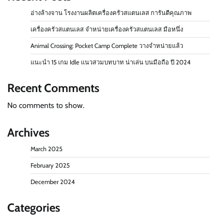
อ่างล้างจาน โรงงานผลิตเครื่องครัวสแตนเลส การันตีคุณภาพ
เครื่องครัวสแตนเลส จำหน่ายเครื่องครัวสแตนเลส มือหนึ่ง
Animal Crossing: Pocket Camp Complete วางจำหน่ายแล้ว
แนะนำ 15 เกม Idle แนวสวมบทบาท น่าเล่น บนมือถือ ปี 2024
Recent Comments
No comments to show.
Archives
March 2025
February 2025
December 2024
Categories