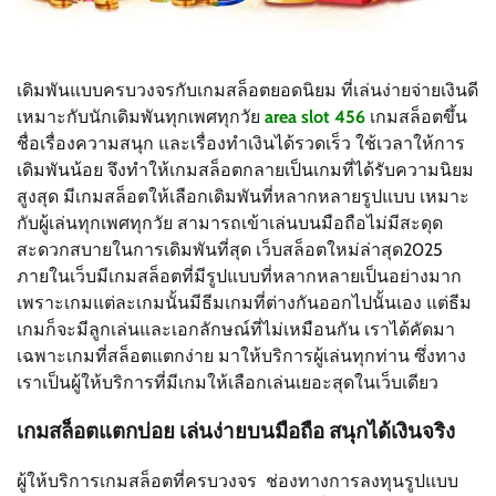
เดิมพันแบบครบวงจรกับเกมสล็อตยอดนิยม ที่เล่นง่ายจ่ายเงินดี
เหมาะกับนักเดิมพันทุกเพศทุกวัย
area slot 456
เกมสล็อตขึ้น
ชื่อเรื่องความสนุก และเรื่องทำเงินได้รวดเร็ว ใช้เวลาให้การ
เดิมพันน้อย จึงทำให้เกมสล็อตกลายเป็นเกมที่ได้รับความนิยม
สูงสุด มีเกมสล็อตให้เลือกเดิมพันที่หลากหลายรูปแบบ เหมาะ
กับผู้เล่นทุกเพศทุกวัย สามารถเข้าเล่นบนมือถือไม่มีสะดุด
สะดวกสบายในการเดิมพันที่สุด เว็บสล็อตใหม่ล่าสุด2025
ภายในเว็บมีเกมสล็อตที่มีรูปแบบที่หลากหลายเป็นอย่างมาก
เพราะเกมแต่ละเกมนั้นมีธีมเกมที่ต่างกันออกไปนั้นเอง แต่ธีม
เกมก็จะมีลูกเล่นและเอกลักษณ์ที่ไม่เหมือนกัน เราได้คัดมา
เฉพาะเกมที่สล็อตแตกง่าย มาให้บริการผู้เล่นทุกท่าน ซึ่งทาง
เราเป็นผู้ให้บริการที่มีเกมให้เลือกเล่นเยอะสุดในเว็บเดียว
เกมสล็อตแตกบ่อย เล่นง่ายบนมือถือ สนุกได้เงินจริง
ผู้ให้บริการเกมสล็อตที่ครบวงจร ช่องทางการลงทุนรูปแบบ