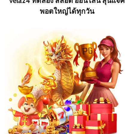
vela24 ทดลอง สล็อต ออนไลน์ ลุ้นแจ็ค
พอตใหญ่ได้ทุกวัน