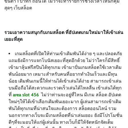
ขั้นต่ำ 1 บาทก็ ถอนได้ ไม่ว่าจะทำรายการช่วงเวลาไหนก็คุ้ม
สุดๆ เว็บสล็อต
รวมเอาความสนุกกับเกมสล็อต ที่อัปเดตเกมใหม่มาให้เข้าเล่น
เยอะที่สุด
เกมสล็อตที่เปิดให้ท่านเข้าเดิมพันได้ง่าย ๆ และปลอดภัย
แถมยังมีการแจกโบนัสเยอะที่สุดอีกด้วย ไม่ว่าใครก็มีสิทธิ์
เข้ามาลุ้นฟรีสปินได้ทุกเกม เข้ามาปั่นเกมสล็อตใช้เวลาเดิม
พันน้อยมาก เหมาะสำหรับคนที่อยากทำเงินเร็วและมีทุน
น้อย เดิมพันเกมนี้ให้ท่านได้เข้าเล่นได้ง่าย สามารถเข้าเล่น
บนมือถือได้สะดวกและรวดเร็วเล่นได้ไหลลื่น เข้าเล่นได้ทุก
ที่
area slot 456
ไม่ว่าท่านจะอยู่ที่ไหน มีเกม สล็อต อัปเดต
ใหม่ๆให้ได้เข้าเลือกเดิมพันเยอะมาก ผู้เล่นสามารถเข้าเดิม
พันได้ทุกเกมที่น่าสนใจและต้องการ สล็อตออนไลน์ รวม
นอกจากทางเว็บจะมีเกมสล็อตที่น่าเล่นเยอะ ยังมีโปรโมชั่น
ดีๆที่จะมอบให้แก่ผู้เล่นนั้น ทางเว็บก็มีให้จัดหนักจัดเต็ม