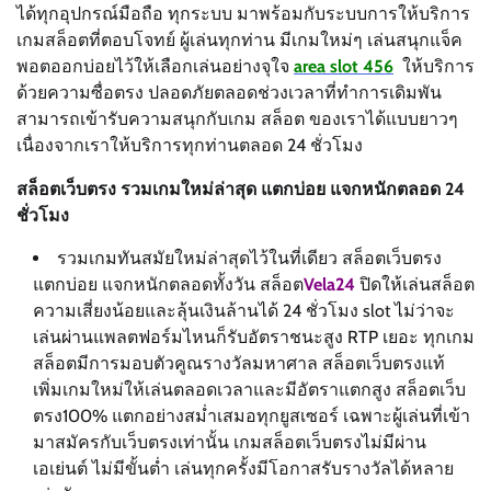
ได้ทุกอุปกรณ์มือถือ ทุกระบบ มาพร้อมกับระบบการให้บริการ
เกมสล็อตที่ตอบโจทย์ ผู้เล่นทุกท่าน มีเกมใหม่ๆ เล่นสนุกแจ็ค
พอตออกบ่อยไว้ให้เลือกเล่นอย่างจุใจ
area slot 456
ให้บริการ
ด้วยความซื่อตรง ปลอดภัยตลอดช่วงเวลาที่ทำการเดิมพัน
สามารถเข้ารับความสนุกกับเกม สล็อต ของเราได้แบบยาวๆ
เนื่องจากเราให้บริการทุกท่านตลอด 24 ชั่วโมง
สล็อตเว็บตรง รวมเกมใหม่ล่าสุด แตกบ่อย แจกหนักตลอด 24
ชั่วโมง
รวมเกมทันสมัยใหม่ล่าสุดไว้ในที่เดียว สล็อตเว็บตรง
แตกบ่อย แจกหนักตลอดทั้งวัน สล็อต
Vela24
ปิดให้เล่นสล็อต
ความเสี่ยงน้อยและลุ้นเงินล้านได้ 24 ชั่วโมง slot ไม่ว่าจะ
เล่นผ่านแพลตฟอร์มไหนก็รับอัตราชนะสูง RTP เยอะ ทุกเกม
สล็อตมีการมอบตัวคูณรางวัลมหาศาล สล็อตเว็บตรงแท้
เพิ่มเกมใหม่ให้เล่นตลอดเวลาและมีอัตราแตกสูง สล็อตเว็บ
ตรง100% แตกอย่างสม่ำเสมอทุกยูสเซอร์ เฉพาะผู้เล่นที่เข้า
มาสมัครกับเว็บตรงเท่านั้น เกมสล็อตเว็บตรงไม่มีผ่าน
เอเย่นต์ ไม่มีขั้นต่ำ เล่นทุกครั้งมีโอกาสรับรางวัลได้หลาย